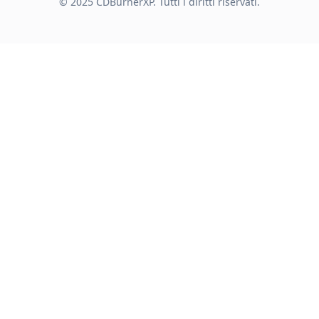
© 2025 CDBurnerXP. Tutti i diritti riservati.