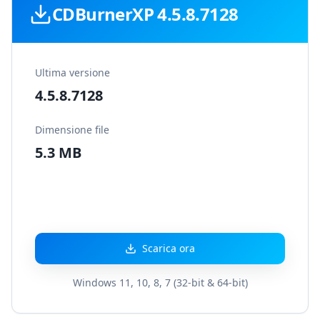
CDBurnerXP 4.5.8.7128
Ultima versione
4.5.8.7128
Dimensione file
5.3 MB
Scarica ora
Windows 11, 10, 8, 7 (32-bit & 64-bit)